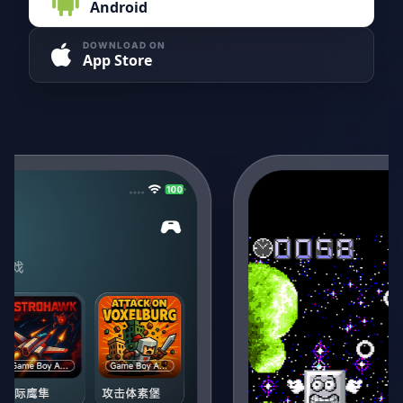
Android
DOWNLOAD ON
App Store